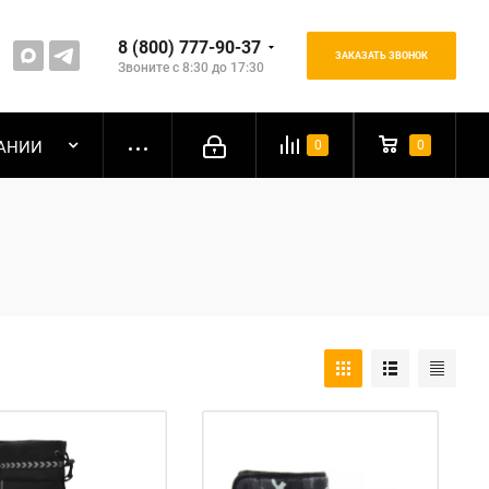
8 (800) 777-90-37
ЗАКАЗАТЬ ЗВОНОК
Звоните с 8:30 до 17:30
АНИИ
0
0