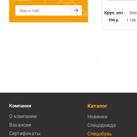
Круп. опт
Опт
996 р.
1 126 
.
Каталог
Компания
О компании
Новинки
Вакансии
Спецодежда
Сертификаты
Спецобувь