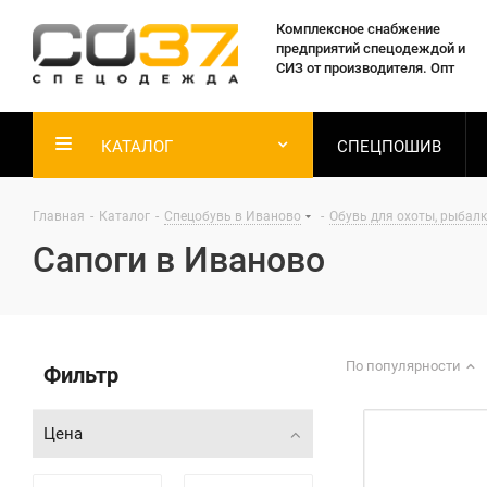
Комплексное снабжение
предприятий спецодеждой и
СИЗ от производителя. Опт
КАТАЛОГ
СПЕЦПОШИВ
Главная
-
Каталог
-
Спецобувь в Иваново
-
Обувь для охоты, рыбалк
Сапоги в Иваново
По популярности
Фильтр
Цена