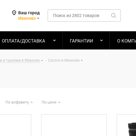
Ваш город
Иваново
ОПЛАТА/ДОСТАВКА
ГАРАНТИИ
О КОМП
и и туризма в Иваново
-
Сапоги в Иваново
По алфавиту
По цене