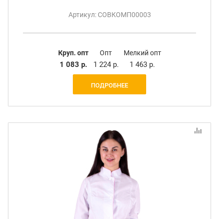
Артикул: СОВКОМП00003
Круп. опт
Опт
Мелкий опт
1 083 р.
1 224 р.
1 463 р.
ПОДРОБНЕЕ