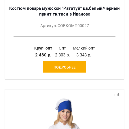
Костюм повара мужской "Рататуй" цв.белый/чёрный
принт тк.тиси в Иваново
Артикул: СОВКОМП00027
Круп. опт
Опт
Мелкий опт
2 480 р.
2 803 р.
3 348 р.
ПОДРОБНЕЕ