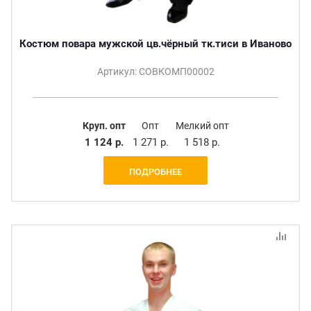
Костюм повара мужской цв.чёрный тк.тиси в Иваново
Артикул: СОВКОМП00002
Круп. опт
Опт
Мелкий опт
1 124 р.
1 271 р.
1 518 р.
ПОДРОБНЕЕ