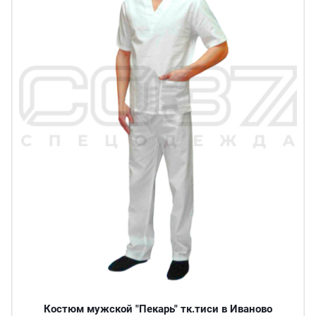
Костюм мужской "Пекарь" тк.тиси в Иваново