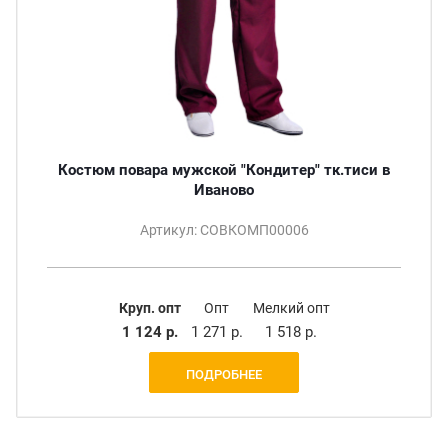
Костюм повара мужской "Кондитер" тк.тиси в
Иваново
Артикул: СОВКОМП00006
Круп. опт
Опт
Мелкий опт
1 124 р.
1 271 р.
1 518 р.
ПОДРОБНЕЕ