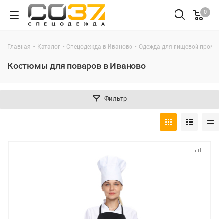
0
-
-
-
Главная
Каталог
Спецодежда в Иваново
Одежда для пищевой промы
Костюмы для поваров в Иваново
Фильтр