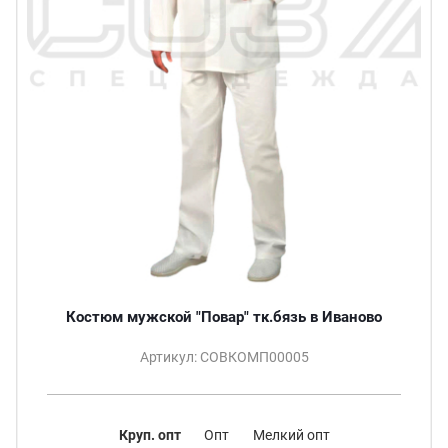
Костюм мужской "Повар" тк.бязь в Иваново
Артикул: СОВКОМП00005
Круп. опт
Опт
Мелкий опт