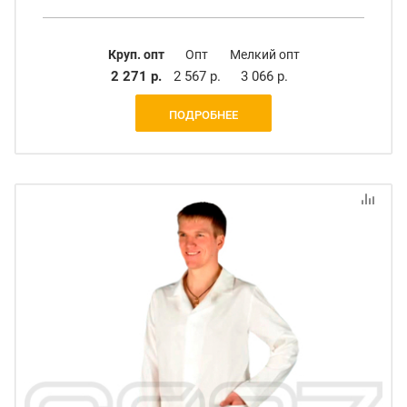
Круп. опт
Опт
Мелкий опт
2 271 р.
2 567 р.
3 066 р.
ПОДРОБНЕЕ