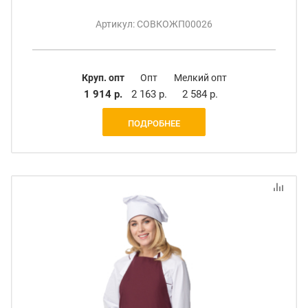
Артикул: СОВКОЖП00026
Круп. опт
Опт
Мелкий опт
1 914 р.
2 163 р.
2 584 р.
ПОДРОБНЕЕ