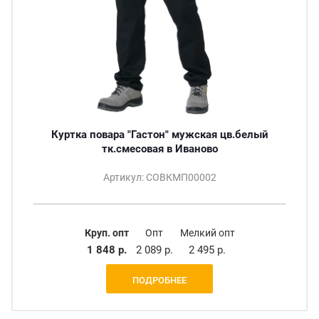
Куртка повара "Гастон" мужская цв.белый
тк.смесовая в Иваново
Артикул: СОВКМП00002
Круп. опт
Опт
Мелкий опт
1 848 р.
2 089 р.
2 495 р.
ПОДРОБНЕЕ