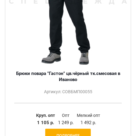
Брюки повара "Гастон" цв.чёрный тк.смесовая в
Иваново
Артикул: СОВБМП00055
Круп. опт
Опт
Мелкий опт
1 105 р.
1 249 р.
1 492 р.
ПОДРОБНЕЕ