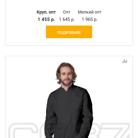
Круп. опт
Опт
Мелкий опт
1 455 р.
1 645 р.
1 965 р.
ПОДРОБНЕЕ