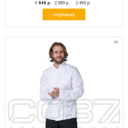
1 848 р.
2 089 р.
2 495 р.
ПОДРОБНЕЕ