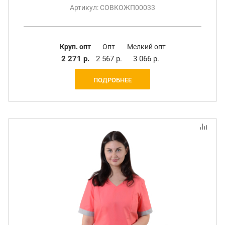
Артикул: СОВКОЖП00033
Круп. опт
Опт
Мелкий опт
2 271 р.
2 567 р.
3 066 р.
ПОДРОБНЕЕ