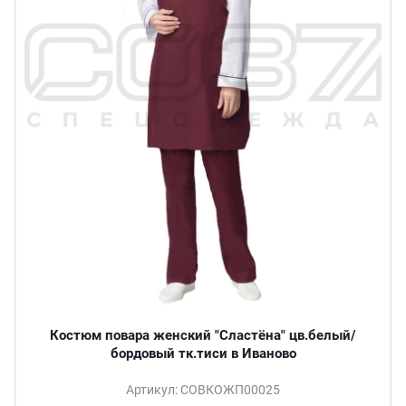
Костюм повара женский "Сластёна" цв.белый/
бордовый тк.тиси в Иваново
Артикул: СОВКОЖП00025