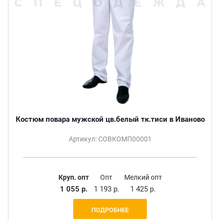
Костюм повара мужской цв.белый тк.тиси в Иваново
Артикул: СОВКОМП00001
Круп. опт
Опт
Мелкий опт
1 055 р.
1 193 р.
1 425 р.
ПОДРОБНЕЕ