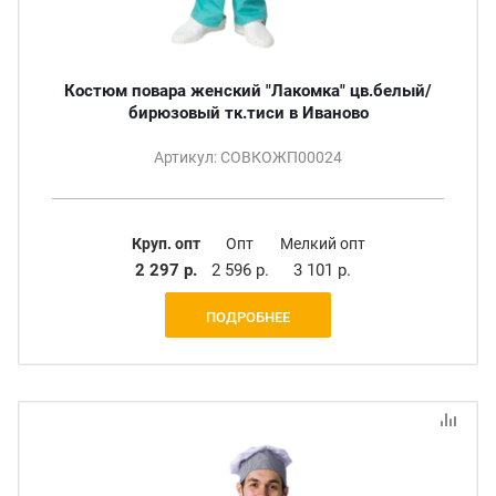
Костюм повара женский "Лакомка" цв.белый/
бирюзовый тк.тиси в Иваново
Артикул: СОВКОЖП00024
Круп. опт
Опт
Мелкий опт
2 297 р.
2 596 р.
3 101 р.
ПОДРОБНЕЕ