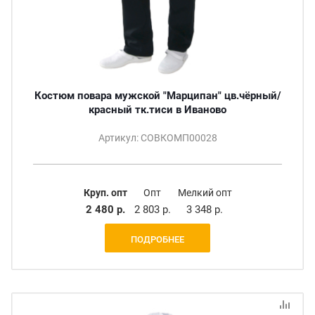
Костюм повара мужской "Марципан" цв.чёрный/
красный тк.тиси в Иваново
Артикул: СОВКОМП00028
Круп. опт
Опт
Мелкий опт
2 480 р.
2 803 р.
3 348 р.
ПОДРОБНЕЕ