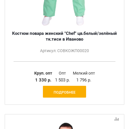
Костюм повара женский "Chef" цв.белый/зелёный
тк.тиси в Иваново
Артикул: СОВКОЖП00020
Круп. опт
Опт
Мелкий опт
1 330 р.
1 503 р.
1 796 р.
ПОДРОБНЕЕ