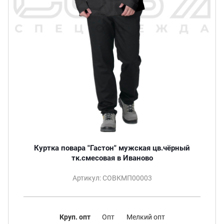
Куртка повара "Гастон" мужская цв.чёрный
тк.смесовая в Иваново
Артикул: СОВКМП00003
Круп. опт
Опт
Мелкий опт