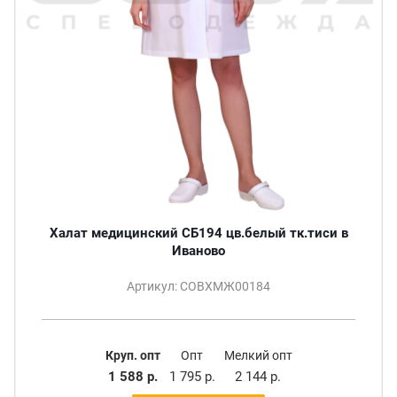
Халат медицинский СБ194 цв.белый тк.тиси в
Иваново
Артикул: СОВХМЖ00184
Круп. опт
Опт
Мелкий опт
1 588 р.
1 795 р.
2 144 р.