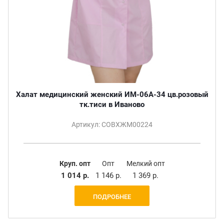
Халат медицинский женский ИМ-06А-34 цв.розовый
тк.тиси в Иваново
Артикул: СОВХЖМ00224
Круп. опт
Опт
Мелкий опт
1 014 р.
1 146 р.
1 369 р.
ПОДРОБНЕЕ