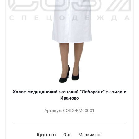
Халат медицинский женский "Лаборант" тк.тиси в
Иваново
Артикул: СОВХЖМ00001
Круп. опт
Опт
Мелкий опт