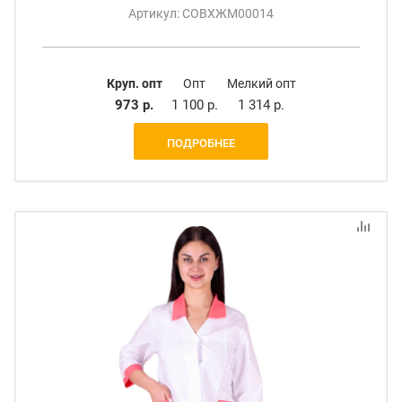
Артикул: СОВХЖМ00014
Круп. опт
Опт
Мелкий опт
973 р.
1 100 р.
1 314 р.
ПОДРОБНЕЕ