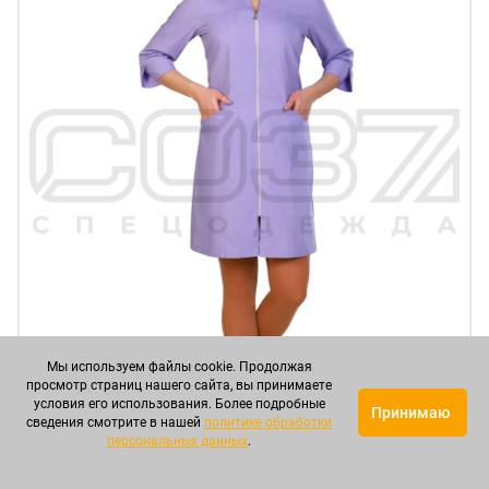
Мы используем файлы cookie. Продолжая
просмотр страниц нашего сайта, вы принимаете
условия его использования. Более подробные
Принимаю
сведения смотрите в нашей
политике обработки
персональных данных
.
Халат медицинский СБ182 цв.сирень тк.тиси в