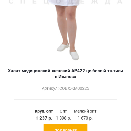
Халат медицинский женский АР422 цв.белый тк.тиси
в Иваново
Артикул: СОВХЖМ00225
Круп. опт
Опт
Мелкий опт
1 237 р.
1 398 р.
1 670 р.
ПОДРОБНЕЕ