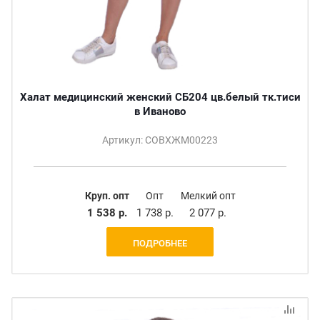
Халат медицинский женский СБ204 цв.белый тк.тиси
в Иваново
Артикул: СОВХЖМ00223
Круп. опт
Опт
Мелкий опт
1 538 р.
1 738 р.
2 077 р.
ПОДРОБНЕЕ