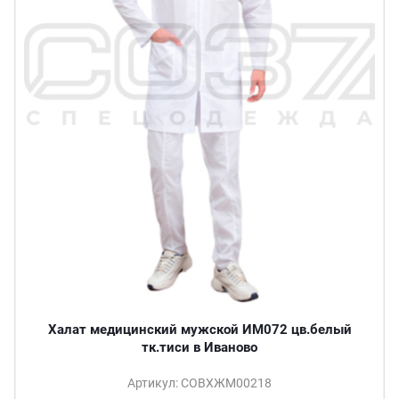
Халат медицинский мужской ИМ072 цв.белый
тк.тиси в Иваново
Артикул: СОВХЖМ00218