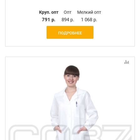
Круп. опт
Опт
Мелкий опт
791 р.
894 р.
1 068 р.
ПОДРОБНЕЕ