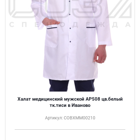
Халат медицинский мужской АР508 цв.белый
тк.тиси в Иваново
Артикул: СОВХММ00210