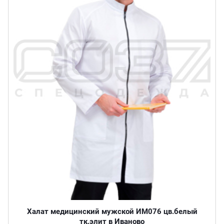
Халат медицинский мужской ИМ076 цв.белый
тк.элит в Иваново