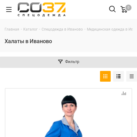
0
-
-
-
Главная
Каталог
Спецодежда в Иваново
Медицинская одежда в Ива
Халаты в Иваново
Фильтр