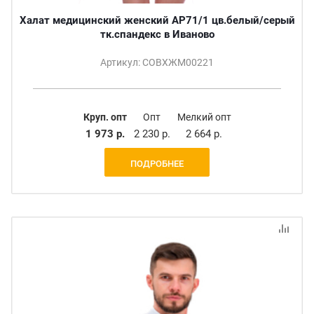
Халат медицинский женский АР71/1 цв.белый/серый
тк.спандекс в Иваново
Артикул: СОВХЖМ00221
Круп. опт
Опт
Мелкий опт
1 973 р.
2 230 р.
2 664 р.
ПОДРОБНЕЕ