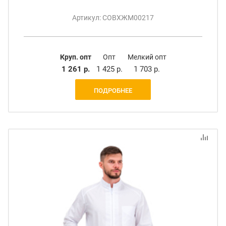
Артикул: СОВХЖМ00217
Круп. опт
Опт
Мелкий опт
1 261 р.
1 425 р.
1 703 р.
ПОДРОБНЕЕ