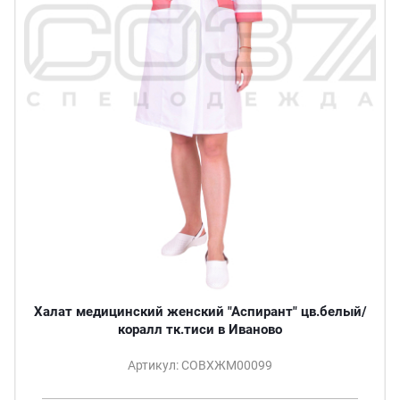
Халат медицинский женский "Аспирант" цв.белый/
коралл тк.тиси в Иваново
Артикул: СОВХЖМ00099