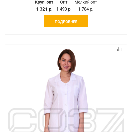
Круп. опт
Опт
Мелкий опт
1 321 р.
1 493 р.
1 784 р.
ПОДРОБНЕЕ