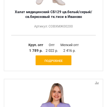
Халат медицинский СБ129 цв.белый/серый/
св.бирюзовый тк.тиси в Иваново
Артикул: СОВХМЖ00200
Круп. опт
Опт
Мелкий опт
1 789 р.
2 022 р.
2 416 р.
ПОДРОБНЕЕ