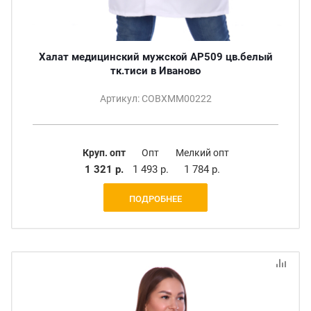
Халат медицинский мужской АР509 цв.белый
тк.тиси в Иваново
Артикул: СОВХММ00222
Круп. опт
Опт
Мелкий опт
1 321 р.
1 493 р.
1 784 р.
ПОДРОБНЕЕ