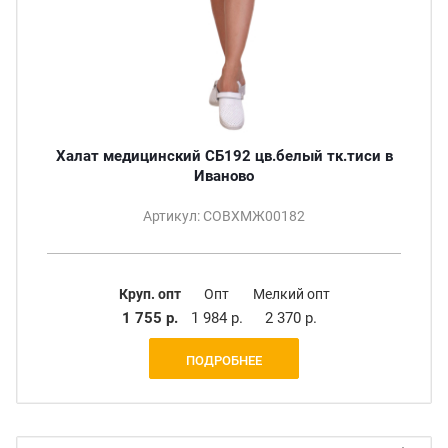
Халат медицинский СБ192 цв.белый тк.тиси в
Иваново
Артикул: СОВХМЖ00182
Круп. опт
Опт
Мелкий опт
1 755 р.
1 984 р.
2 370 р.
ПОДРОБНЕЕ