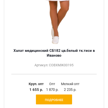
Халат медицинский СБ182 цв.белый тк.тиси в
Иваново
Артикул: СОВХМЖ00195
Круп. опт
Опт
Мелкий опт
1 655 р.
1 870 р.
2 235 р.
ПОДРОБНЕЕ