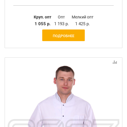
Круп. опт
Опт
Мелкий опт
1 055 р.
1 193 р.
1 425 р.
ПОДРОБНЕЕ