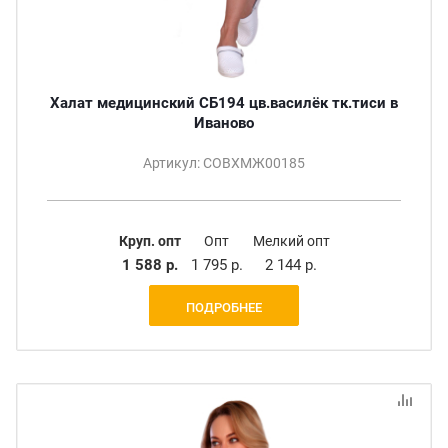
Халат медицинский СБ194 цв.василёк тк.тиси в
Иваново
Артикул: СОВХМЖ00185
Круп. опт
Опт
Мелкий опт
1 588 р.
1 795 р.
2 144 р.
ПОДРОБНЕЕ