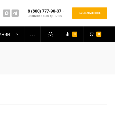
8 (800) 777-90-37
ЗАКАЗАТЬ ЗВОНОК
Звоните с 8:30 до 17:30
АНИИ
0
0