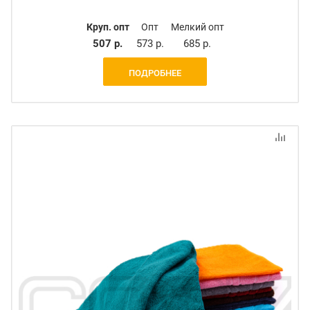
Круп. опт
Опт
Мелкий опт
507 р.
573 р.
685 р.
ПОДРОБНЕЕ