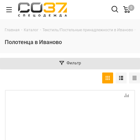
0
-
-
-
Главная
Каталог
Текстиль/Постельные принадлежности в Иваново
Т
Полотенца в Иваново
Фильтр