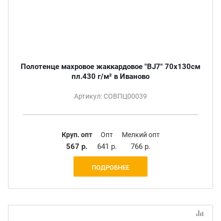
Полотенце махровое жаккардовое "BJ7" 70х130см
пл.430 г/м² в Иваново
Артикул: СОВПЦ00039
Круп. опт
Опт
Мелкий опт
567 р.
641 р.
766 р.
ПОДРОБНЕЕ