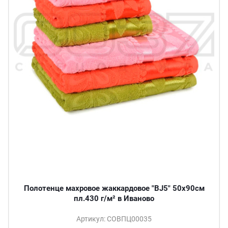
Полотенце махровое жаккардовое "BJ5" 50х90см
пл.430 г/м² в Иваново
Артикул: СОВПЦ00035