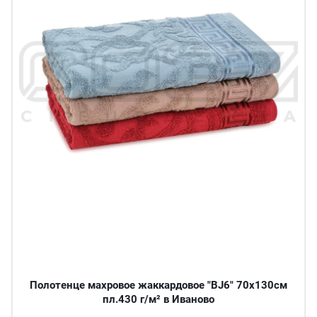
Полотенце махровое жаккардовое "BJ6" 70х130см
пл.430 г/м² в Иваново