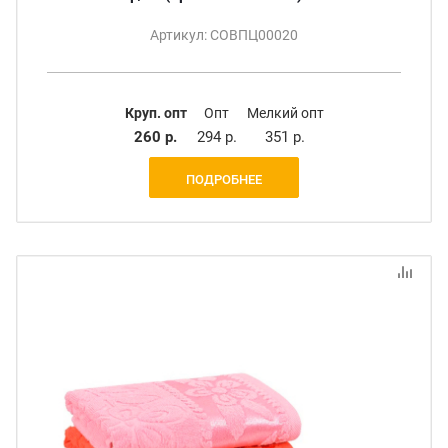
Артикул: СОВПЦ00020
Круп. опт
Опт
Мелкий опт
260 р.
294 р.
351 р.
ПОДРОБНЕЕ