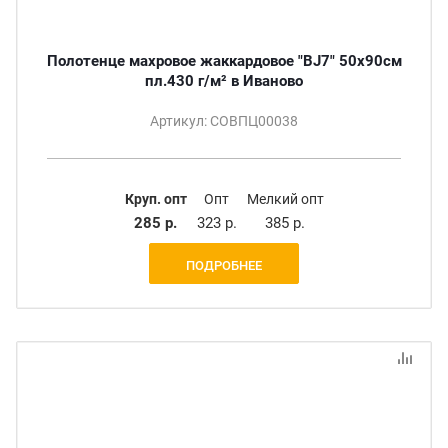
Полотенце махровое жаккардовое "BJ7" 50х90см
пл.430 г/м² в Иваново
Артикул: СОВПЦ00038
Круп. опт
Опт
Мелкий опт
285 р.
323 р.
385 р.
ПОДРОБНЕЕ