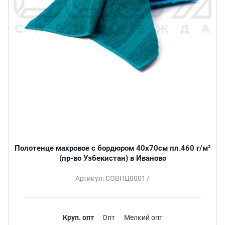
Полотенце махровое с бордюром 40х70см пл.460 г/м²
(пр-во Узбекистан) в Иваново
Артикул: СОВПЦ00017
Круп. опт
Опт
Мелкий опт