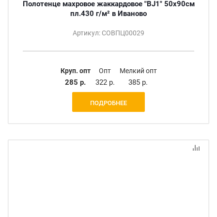
Полотенце махровое жаккардовое "BJ1" 50х90см
пл.430 г/м² в Иваново
Артикул: СОВПЦ00029
Круп. опт
Опт
Мелкий опт
285 р.
322 р.
385 р.
ПОДРОБНЕЕ