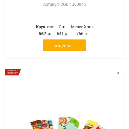
Артикул: СОВПЦ00046
Круп. опт
Опт
Мелкий опт
567 р.
641 р.
766 р.
ПОДРОБНЕЕ
ЦЕНА ПО
ЗАПРОСУ