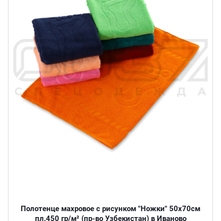
Полотенце махровое с рисунком "Ножки" 50х70см
пл.450 гр/м² (пр-во Узбекистан) в Иваново