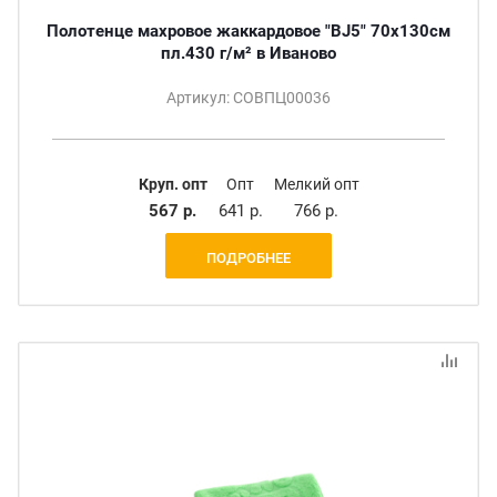
Полотенце махровое жаккардовое "BJ5" 70х130см
пл.430 г/м² в Иваново
Артикул: СОВПЦ00036
Круп. опт
Опт
Мелкий опт
567 р.
641 р.
766 р.
ПОДРОБНЕЕ