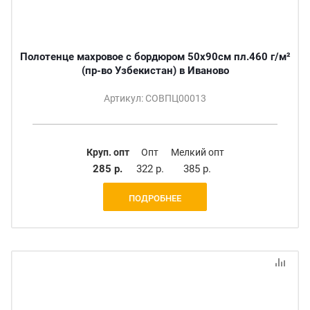
Полотенце махровое с бордюром 50х90см пл.460 г/м²
(пр-во Узбекистан) в Иваново
Артикул: СОВПЦ00013
Круп. опт
Опт
Мелкий опт
285 р.
322 р.
385 р.
ПОДРОБНЕЕ