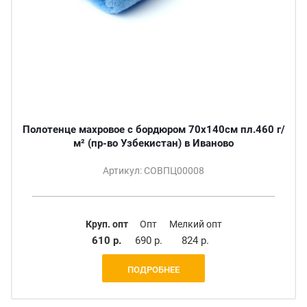
Полотенце махровое с бордюром 70х140см пл.460 г/
м² (пр-во Узбекистан) в Иваново
Артикул: СОВПЦ00008
Круп. опт
Опт
Мелкий опт
610 р.
690 р.
824 р.
ПОДРОБНЕЕ