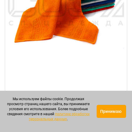
Полотенце махровое "Греческая кайма" 30х50см
пл.380 г/м² (пр-во Узбекистан) в Иваново
Мы используем файлы cookie. Продолжая
просмотр страниц нашего сайта, вы принимаете
условия его использования. Более подробные
Артикул: СОВПЦ00016
Принимаю
сведения смотрите в нашей
политике обработки
персональных данных
.