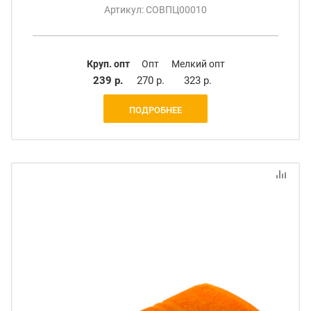
Артикул: СОВПЦ00010
Круп. опт
Опт
Мелкий опт
239 р.
270 р.
323 р.
ПОДРОБНЕЕ