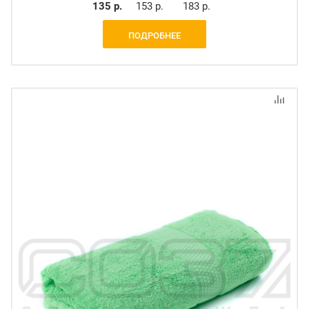
135 р.
153 р.
183 р.
ПОДРОБНЕЕ