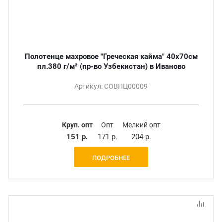
Полотенце махровое "Греческая кайма" 40х70см
пл.380 г/м² (пр-во Узбекистан) в Иваново
Артикул: СОВПЦ00009
Круп. опт
Опт
Мелкий опт
151 р.
171 р.
204 р.
ПОДРОБНЕЕ