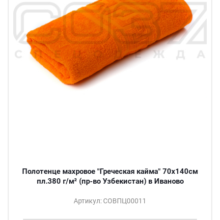
Полотенце махровое "Греческая кайма" 70х140см
пл.380 г/м² (пр-во Узбекистан) в Иваново
Артикул: СОВПЦ00011