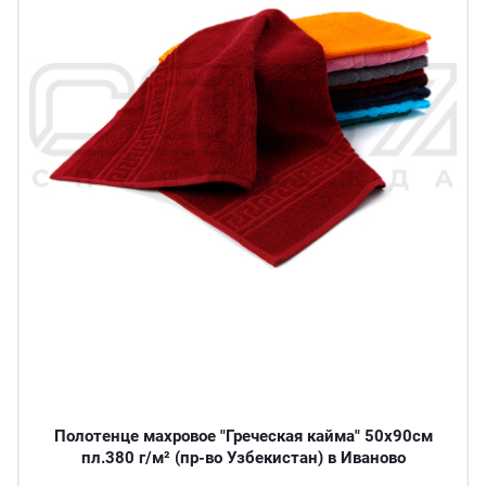
Полотенце махровое "Греческая кайма" 50х90см
пл.380 г/м² (пр-во Узбекистан) в Иваново