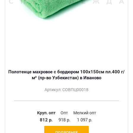
Полотенце махровое с бордюром 100х150см пл.400 г/
м² (пр-во Узбекистан) в Иваново
Артикул: СОВПЦ00018
Круп. опт
Опт
Мелкий опт
812 р.
918 р.
1 097 р.
ПОДРОБНЕЕ