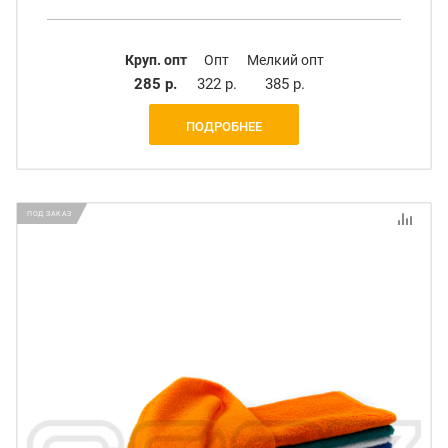
Круп. опт
Опт
Мелкий опт
285 р.
322 р.
385 р.
ПОДРОБНЕЕ
ПОД ЗАКАЗ