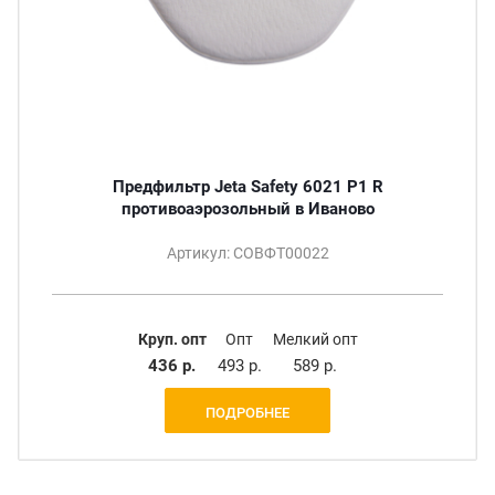
Предфильтр Jeta Safety 6021 P1 R
противоаэрозольный в Иваново
Артикул: СОВФТ00022
Круп. опт
Опт
Мелкий опт
436 р.
493 р.
589 р.
ПОДРОБНЕЕ