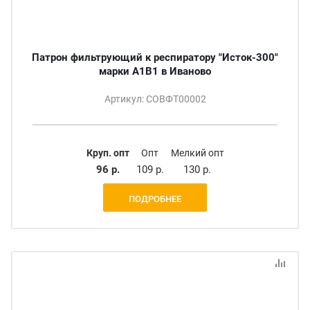
Патрон фильтрующий к респиратору "Исток-300"
марки А1В1 в Иваново
Артикул: СОВФТ00002
Круп. опт
Опт
Мелкий опт
96 р.
109 р.
130 р.
ПОДРОБНЕЕ