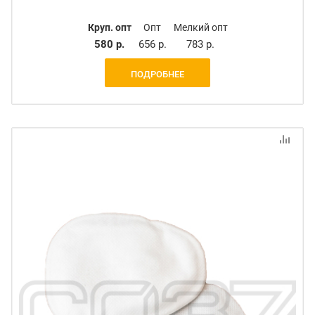
Круп. опт
Опт
Мелкий опт
580 р.
656 р.
783 р.
ПОДРОБНЕЕ