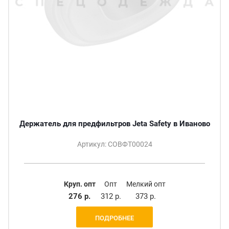
Держатель для предфильтров Jeta Safety в Иваново
Артикул: СОВФТ00024
Круп. опт
Опт
Мелкий опт
276 р.
312 р.
373 р.
ПОДРОБНЕЕ