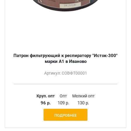
Патрон фильтрующий к респиратору "Исток-300"
марки А1 в Иваново
Артикул: СОВФТ00001
Круп. опт
Опт
Мелкий опт
96 р.
109 р.
130 р.
ПОДРОБНЕЕ