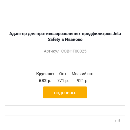
Адаптер для противоаэрозольных предфильтров Jeta
Safety в Иваново
Артикул: СОВФТ00025
Круп. опт
Опт
Мелкий опт
682 р.
771 р.
921 р.
ПОДРОБНЕЕ