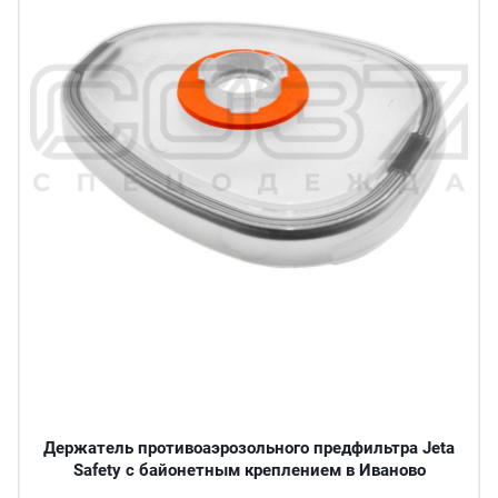
Держатель противоаэрозольного предфильтра Jeta
Safety с байонетным креплением в Иваново