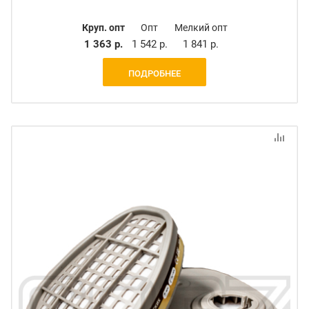
Круп. опт
Опт
Мелкий опт
1 363 р.
1 542 р.
1 841 р.
ПОДРОБНЕЕ