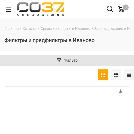
0
-
-
-
Главная
Каталог
Средства защиты в Иваново
Защита дыхания в Ив
Фильтры и предфильтры в Иваново
Фильтр