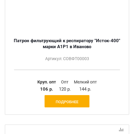
Патрон фильтрующий к респиратору "Исток-400"
марки А1Р1 в Иваново
Артикул: СОВФТ00003
Круп. опт
Опт
Мелкий опт
106 р.
120 р.
144 р.
ПОДРОБНЕЕ