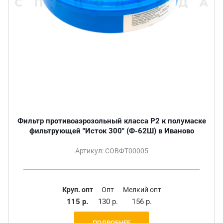
Фильтр противоаэрозольный класса Р2 к полумаске
фильтрующей "Исток 300" (Ф-62Ш) в Иваново
Артикул: СОВФТ00005
Круп. опт
Опт
Мелкий опт
115 р.
130 р.
156 р.
ПОДРОБНЕЕ