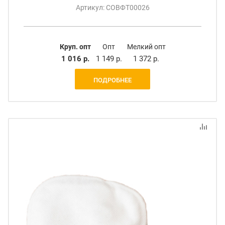
Артикул: СОВФТ00026
Круп. опт
Опт
Мелкий опт
1 016 р.
1 149 р.
1 372 р.
ПОДРОБНЕЕ