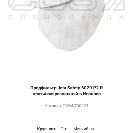
Предфильтр Jeta Safety 6020 P2 R
противоаэрозольный в Иваново
Артикул: СОВФТ00021
Круп. опт
Опт
Мелкий опт