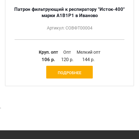
Патрон фильтрующий к респиратору "Исток-400"
марки А1В1Р1 в Иваново
Артикул: СОВФТ00004
Круп. опт
Опт
Мелкий опт
106 р.
120 р.
144 р.
ПОДРОБНЕЕ
.