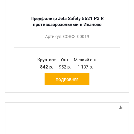
Предфильтр Jeta Safety 5521 P3 R
противоаэрозольный в Иваново
Артикул: СОВФТ00019
Круп. опт
Опт
Мелкий опт
842 р.
952 р.
1 137 р.
ПОДРОБНЕЕ