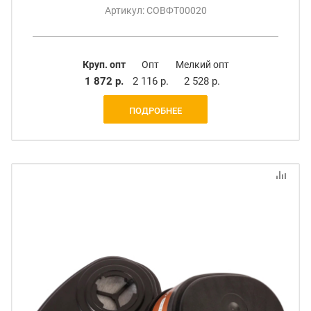
Артикул: СОВФТ00020
Круп. опт
Опт
Мелкий опт
1 872 р.
2 116 р.
2 528 р.
ПОДРОБНЕЕ