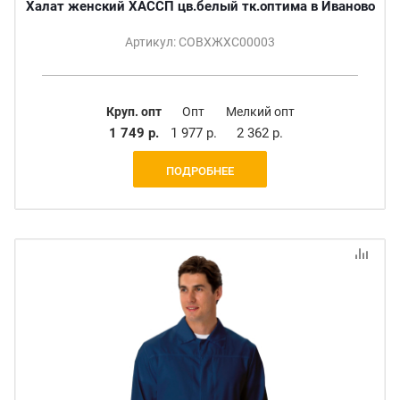
Халат женский ХАССП цв.белый тк.оптима в Иваново
Артикул: СОВХЖХС00003
Круп. опт
Опт
Мелкий опт
1 749 р.
1 977 р.
2 362 р.
ПОДРОБНЕЕ