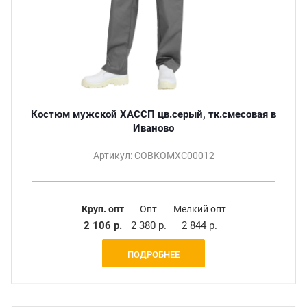
Костюм мужской ХАССП цв.серый, тк.смесовая в
Иваново
Артикул: СОВКОМХС00012
Круп. опт
Опт
Мелкий опт
2 106 р.
2 380 р.
2 844 р.
ПОДРОБНЕЕ