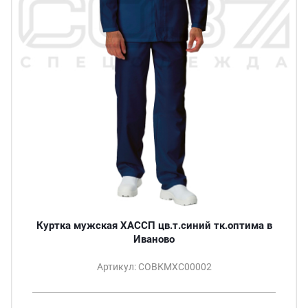
Куртка мужская ХАССП цв.т.синий тк.оптима в
Иваново
Артикул: СОВКМХС00002