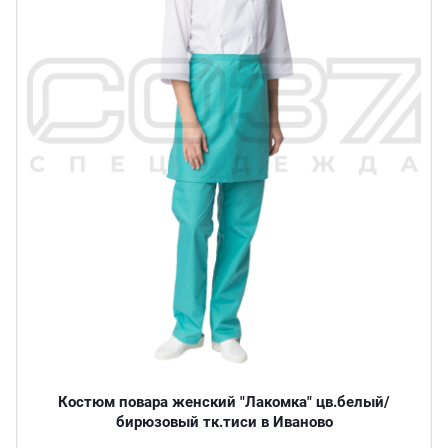
Костюм повара женский "Лакомка" цв.белый/
бирюзовый тк.тиси в Иваново