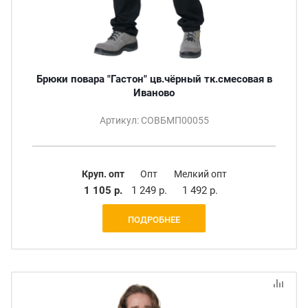
Брюки повара "Гастон" цв.чёрный тк.смесовая в
Иваново
Артикул: СОВБМП00055
Круп. опт
Опт
Мелкий опт
1 105 р.
1 249 р.
1 492 р.
ПОДРОБНЕЕ