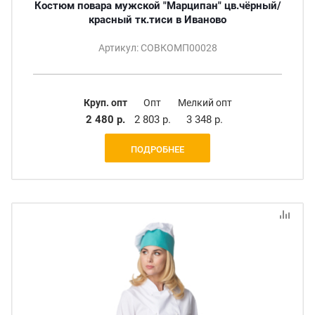
Костюм повара мужской "Марципан" цв.чёрный/
красный тк.тиси в Иваново
Артикул: СОВКОМП00028
Круп. опт
Опт
Мелкий опт
2 480 р.
2 803 р.
3 348 р.
ПОДРОБНЕЕ