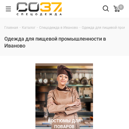
0
-
-
-
Главная
Каталог
Спецодежда в Иваново
Одежда для пищевой промы
Одежда для пищевой промышленности в
Иваново
КОСТЮМЫ ДЛЯ
ПОВАРОВ