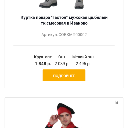
Куртка повара "Гастон" мужская цв.белый
тк.смесовая в Иваново
Артикул: СОВКМП00002
Круп. опт
Опт
Мелкий опт
1 848 р.
2 089 р.
2 495 р.
ПОДРОБНЕЕ