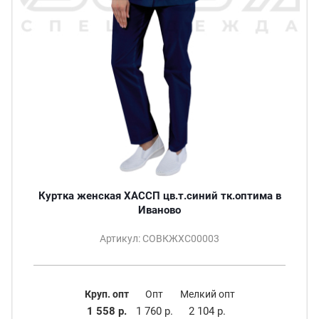
Куртка женская ХАССП цв.т.синий тк.оптима в
Иваново
Артикул: СОВКЖХС00003
Круп. опт
Опт
Мелкий опт
1 558 р.
1 760 р.
2 104 р.