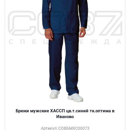
Брюки мужские ХАССП цв.т.синий тк.оптима в
Иваново
Артикул: СОВБМХС00073