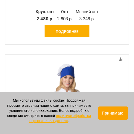
Круп. опт
Опт
Мелкий опт
2 480 р.
2 803 р.
3 348 р.
ПОДРОБНЕЕ
Мы используем файлы cookie. Продолжая
просмотр страниц нашего сайта, вы принимаете
условия его использования. Более подробные
Принимаю
сведения смотрите в нашей
политике обработки
персональных данных
.