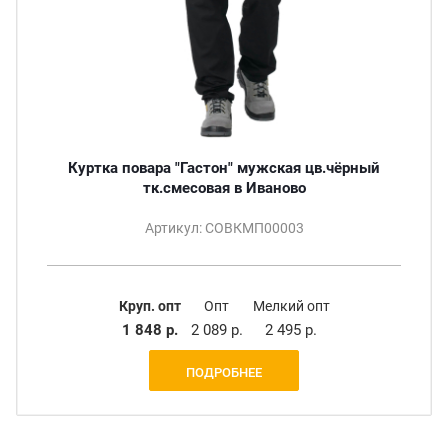
Куртка повара "Гастон" мужская цв.чёрный
тк.смесовая в Иваново
Артикул: СОВКМП00003
Круп. опт
Опт
Мелкий опт
1 848 р.
2 089 р.
2 495 р.
ПОДРОБНЕЕ