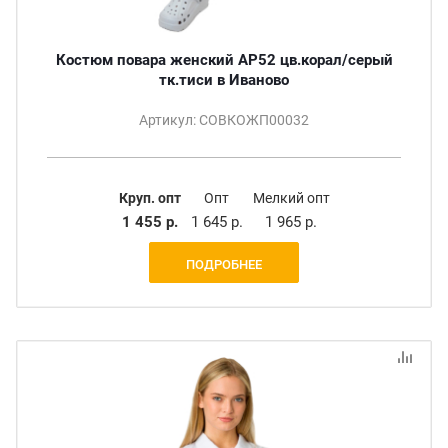
Костюм повара женский АР52 цв.корал/серый
тк.тиси в Иваново
Артикул: СОВКОЖП00032
Круп. опт
Опт
Мелкий опт
1 455 р.
1 645 р.
1 965 р.
ПОДРОБНЕЕ