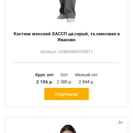
Костюм женский ХАССП цв.серый, тк.смесовая в
Иваново
Артикул: СОВКОЖХС00011
Круп. опт
Опт
Мелкий опт
2 106 р.
2 380 р.
2 844 р.
ПОДРОБНЕЕ