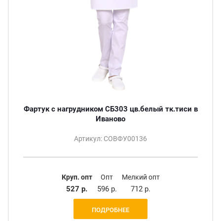
Фартук с нагрудником СБ303 цв.белый тк.тиси в
Иваново
Артикул: СОВФУ00136
Круп. опт
Опт
Мелкий опт
527 р.
596 р.
712 р.
ПОДРОБНЕЕ