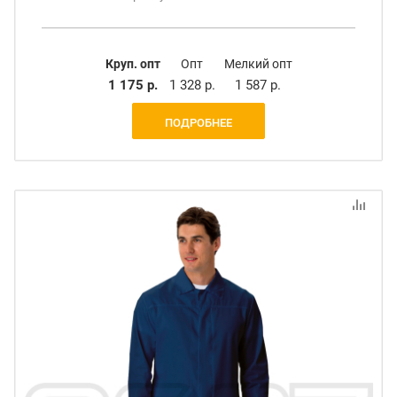
Круп. опт
Опт
Мелкий опт
1 175 р.
1 328 р.
1 587 р.
ПОДРОБНЕЕ