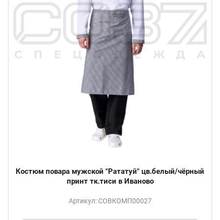
Костюм повара мужской "Рататуй" цв.белый/чёрный
принт тк.тиси в Иваново
Артикул: СОВКОМП00027