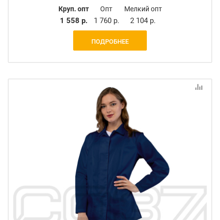
Круп. опт
Опт
Мелкий опт
1 558 р.
1 760 р.
2 104 р.
ПОДРОБНЕЕ