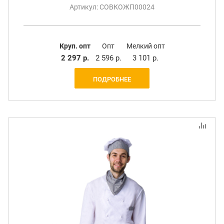
Артикул: СОВКОЖП00024
Круп. опт
Опт
Мелкий опт
2 297 р.
2 596 р.
3 101 р.
ПОДРОБНЕЕ