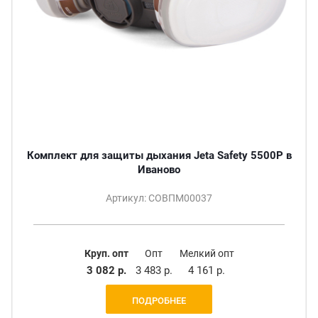
Комплект для защиты дыхания Jeta Safety 5500P в
Иваново
Артикул: СОВПМ00037
Круп. опт
Опт
Мелкий опт
3 082 р.
3 483 р.
4 161 р.
ПОДРОБНЕЕ