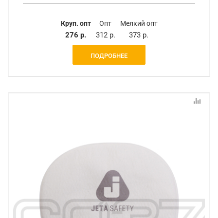
Круп. опт
Опт
Мелкий опт
276 р.
312 р.
373 р.
ПОДРОБНЕЕ