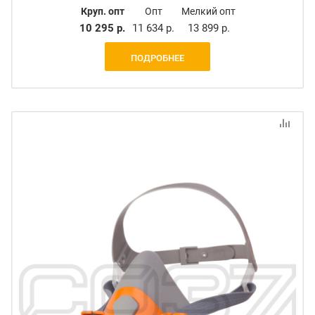
Круп. опт
Опт
Мелкий опт
10 295 р.
11 634 р.
13 899 р.
ПОДРОБНЕЕ