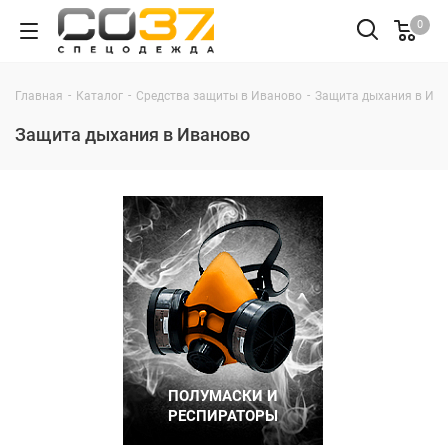
0
-
-
-
Главная
Каталог
Средства защиты в Иваново
Защита дыхания в Ив
Защита дыхания в Иваново
ПОЛУМАСКИ И
РЕСПИРАТОРЫ