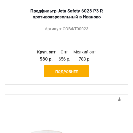
Предфильтр Jeta Safety 6023 P3 R
противоаэрозольный в Иваново
Артикул: СОВФТ00023
Круп. опт
Опт
Мелкий опт
580 р.
656 р.
783 р.
ПОДРОБНЕЕ