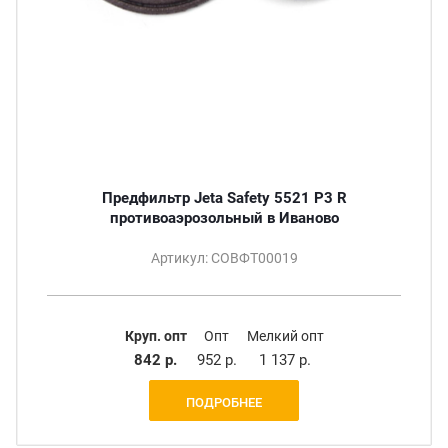
Предфильтр Jeta Safety 5521 P3 R
противоаэрозольный в Иваново
Артикул: СОВФТ00019
Круп. опт
Опт
Мелкий опт
842 р.
952 р.
1 137 р.
ПОДРОБНЕЕ