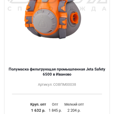
Полумаска фильтрующая промышленная Jeta Safety
6500 в Иваново
Артикул: СОВПМ00038
Круп. опт
Опт
Мелкий опт
1 632 р.
1 845 р.
2 204 р.