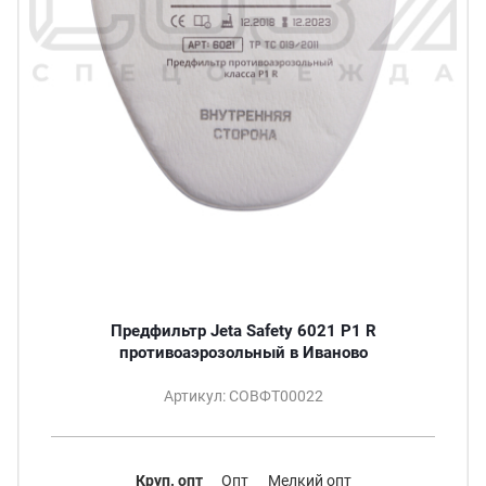
Предфильтр Jeta Safety 6021 P1 R
противоаэрозольный в Иваново
Артикул: СОВФТ00022
Круп. опт
Опт
Мелкий опт