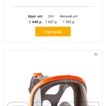
Круп. опт
Опт
Мелкий опт
1 448 р.
1 637 р.
1 955 р.
ПОДРОБНЕЕ