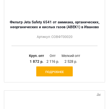
Фильтр Jeta Safety 6541 от аммиака, органических,
неорганических и кислых газов (ABEK1) в Иваново
Артикул: СОВФТ00020
Круп. опт
Опт
Мелкий опт
1 872 р.
2 116 р.
2 528 р.
ПОДРОБНЕЕ