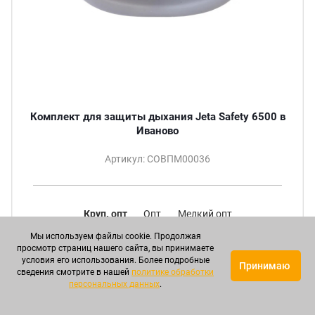
Комплект для защиты дыхания Jeta Safety 6500 в
Иваново
Артикул: СОВПМ00036
Круп. опт
Опт
Мелкий опт
3 045 р.
3 441 р.
4 111 р.
Мы используем файлы cookie. Продолжая
просмотр страниц нашего сайта, вы принимаете
ПОДРОБНЕЕ
условия его использования. Более подробные
Принимаю
сведения смотрите в нашей
политике обработки
персональных данных
.