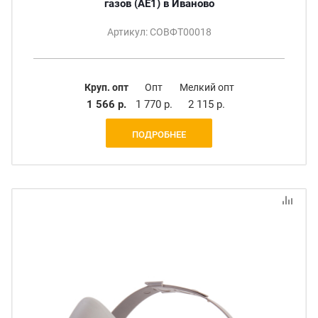
газов (AE1) в Иваново
Артикул: СОВФТ00018
Круп. опт
Опт
Мелкий опт
1 566 р.
1 770 р.
2 115 р.
ПОДРОБНЕЕ