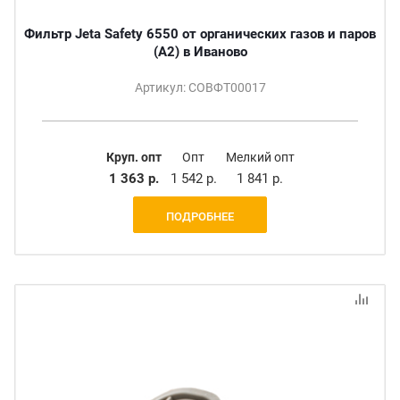
Фильтр Jeta Safety 6550 от органических газов и паров
(А2) в Иваново
Артикул: СОВФТ00017
Круп. опт
Опт
Мелкий опт
1 363 р.
1 542 р.
1 841 р.
ПОДРОБНЕЕ