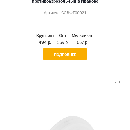
противоаэрозольный в Иваново
Артикул: СОВФТ00021
Круп. опт
Опт
Мелкий опт
494 р.
559 р.
667 р.
ПОДРОБНЕЕ