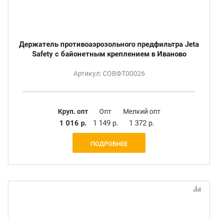
Держатель противоаэрозольного предфильтра Jeta
Safety с байонетным креплением в Иваново
Артикул: СОВФТ00026
Круп. опт
Опт
Мелкий опт
1 016 р.
1 149 р.
1 372 р.
ПОДРОБНЕЕ