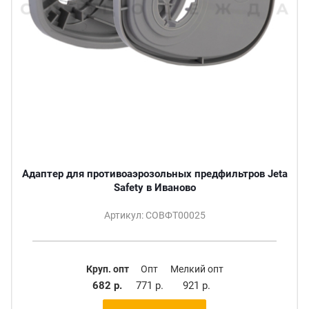
Адаптер для противоаэрозольных предфильтров Jeta
Safety в Иваново
Артикул: СОВФТ00025
Круп. опт
Опт
Мелкий опт
682 р.
771 р.
921 р.