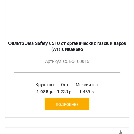
Фильтр Jeta Safety 6510 от органических газов и паров
(А1) в Иваново
Артикул: СОВФТ00016
Круп. опт
Опт
Мелкий опт
1 088 р.
1 230 р.
1 469 р.
ПОДРОБНЕЕ